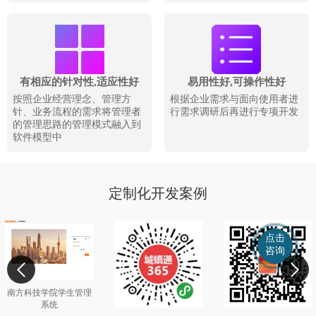
有相应的针对性,适应性好
易用性好,可操作性好
按照企业经营理念、管理方
根据企业需求与面向使用者进
针、业务流程的需求将管理者
行需求调研后再进行专项开发
的管理思路的管理模式融入到
软件模型中
定制化开发案例
点击
点击
咨询
咨询
南方科技学院学生管理
系统