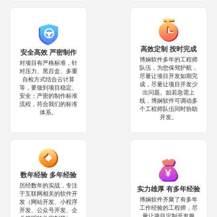
高效定制 按时完成
安全高效 严密制作
博娴软件多年的工程师
对项目有严格标准，针
队伍，为您保驾护航，
对压力、黑百盒、多重
尽量让项目开发如期完
自检方式结合云计算
成，尽量让项目开发少
等，要做到项目稳定、
出问题。如若急需上
安全；严密的制作标准
线，博娴软件可调动多
流程，符合我们的标准
个工程师队伍同时协助
体系。
开发。
数年经验 多年经验
历经数年的实战，专注
实力雄厚 有多年经验
于互联网相关的软件开
博娴软件齐聚了有多年
发（网站开发、小程序
工作经验的工程师，尽
开发、公众号开发、企
量让项目定制开发服