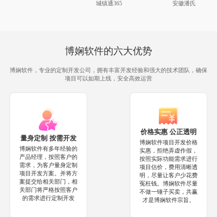
城镇通365
安徽潘氏
博娴软件的六大优势
博娴软件，专业的定制开发公司，拥有丰富开发经验和强大的技术团队，确保
项目可以如期上线，安全高效运营
价格实惠 公正透明
量身定制 按需开发
博娴软件项目开发价格
博娴软件有多年经验的
实惠，拒绝弄虚作假，
产品经理，按照客户的
按照实际功能需求进行
需求，为客户量身定制
项目估价，费用清晰透
项目开发方案。并将方
明，尽量让客户少花费
案提交给相关部门，相
冤枉钱。博娴软件尽量
关部门将严格按照客户
不做一锤子买卖，共赢
的需求进行定制开发
才是博娴软件宗旨。